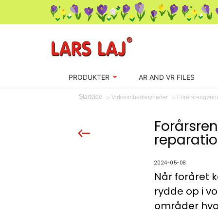
PRODUKTER
AR AND VR FILES
Startside
Forårsrengøring
Virksomhedsnyheder
Forårsren
reparatio
2024-05-08
Når foråret k
rydde op i vo
områder hvor