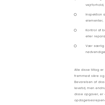
vejrforhold,
Inspektion 
elementer,
Kontrol af 
eller repara
Vær særlig
nødvendige 
Alle disse tiltag e
fremmest sikre og
Bevarelsen af diss
levetid, men endnu
disse opgaver, er e
opdagelsesrejsen