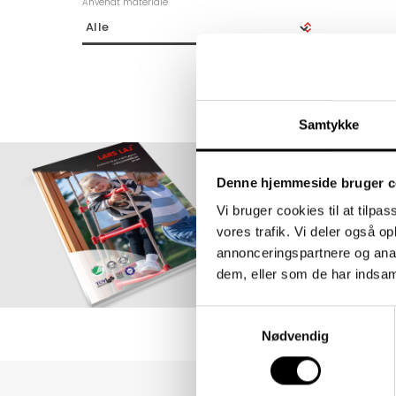
Anvendt materiale
Samtykke
Denne hjemmeside bruger c
Vi bruger cookies til at tilpas
Best
vores trafik. Vi deler også 
annonceringspartnere og anal
dem, eller som de har indsaml
Samtykkevalg
Nødvendig