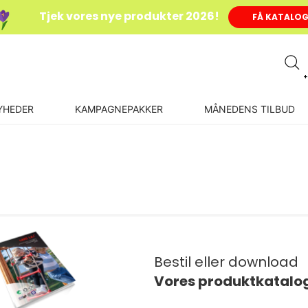
Tjek vores nye produkter 2026!
FÅ KATALO
+
YHEDER
KAMPAGNEPAKKER
MÅNEDENS TILBUD
Bestil eller download
Vores produktkatalo