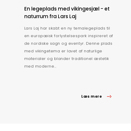
En legeplads med vikingesjæl - et
naturrum fra Lars Laj
Lars Laj har skabt en ny temalegeplads til
en europæisk forlystelsespark inspireret af
de nordiske sagn og eventyr. Denne plads
med vikingetema er lavet af naturlige
materialer og blander traditionel æstetik
med moderne...
Læs mere