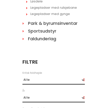
Løsdele
Legepladser med rutsjebane
Legepladser med gynge
Park & byrumsinventar
Sportsudstyr
Faldunderlag
FILTRE
Kritisk faldhøjde
År