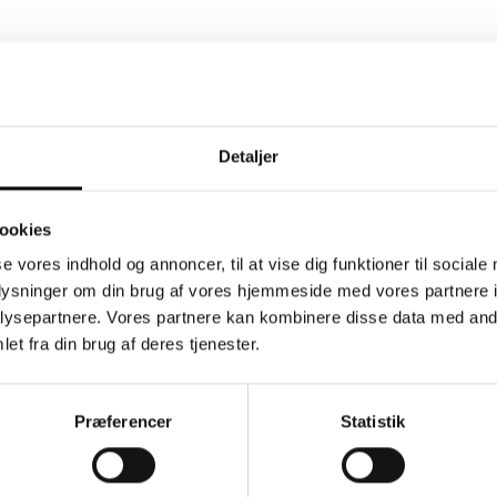
Detaljer
ookies
se vores indhold og annoncer, til at vise dig funktioner til sociale
il eller download
Vores produk
oplysninger om din brug af vores hjemmeside med vores partnere i
ysepartnere. Vores partnere kan kombinere disse data med andr
et fra din brug af deres tjenester.
Præferencer
Statistik