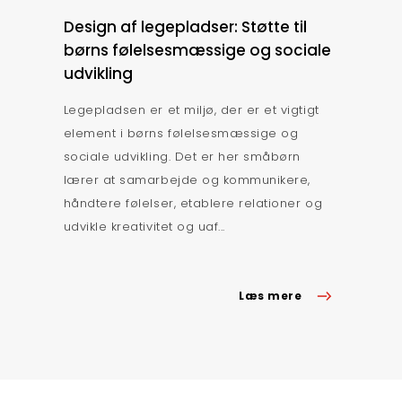
Design af legepladser: Støtte til
børns følelsesmæssige og sociale
udvikling
Legepladsen er et miljø, der er et vigtigt
element i børns følelsesmæssige og
sociale udvikling. Det er her småbørn
lærer at samarbejde og kommunikere,
håndtere følelser, etablere relationer og
udvikle kreativitet og uaf...
Læs mere