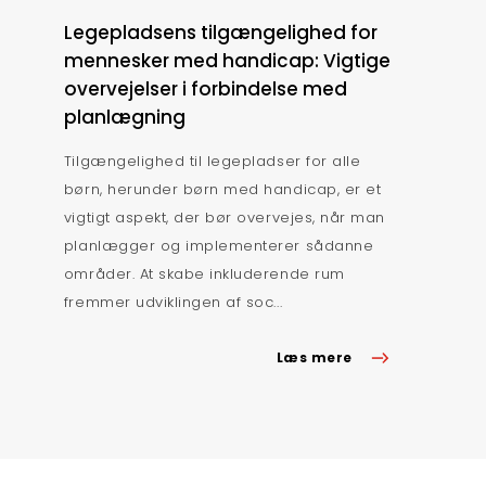
Legepladsens tilgængelighed for
mennesker med handicap: Vigtige
overvejelser i forbindelse med
planlægning
Tilgængelighed til legepladser for alle
børn, herunder børn med handicap, er et
vigtigt aspekt, der bør overvejes, når man
planlægger og implementerer sådanne
områder. At skabe inkluderende rum
fremmer udviklingen af soc...
Læs mere