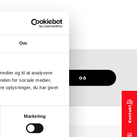
Om
 medier og til at analysere
tkatalog
Gå
nden for sociale medier,
e oplysninger, du har givet
Kontakt
Marketing