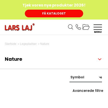
Tjek vores nye produkter 2026!
FÅ KATALOGET
MENU
Nature
Startside
Legepladser
Nature
Avancerede filtre