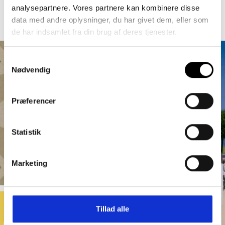
analysepartnere. Vores partnere kan kombinere disse
data med andre oplysninger, du har givet dem, eller som
de har indsamlet fra din brug af deres tjenester.
Samtykkevalg
Nødvendig
Præferencer
Statistik
Marketing
Tillad alle