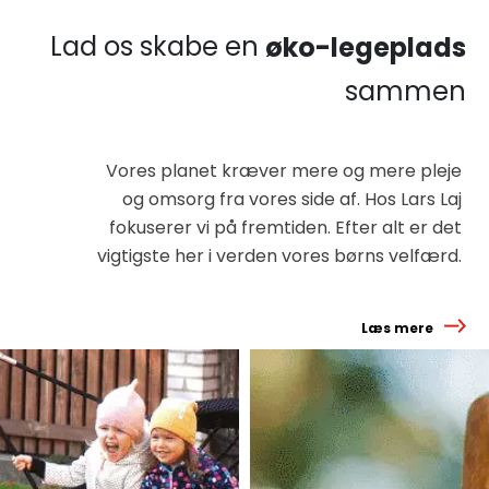
Lad os skabe en
øko-legeplads
sammen
Vores planet kræver mere og mere pleje
og omsorg fra vores side af. Hos Lars Laj
fokuserer vi på fremtiden. Efter alt er det
vigtigste her i verden vores børns velfærd.
Læs mere