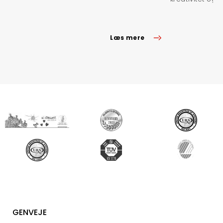
Læs mere
GENVEJE