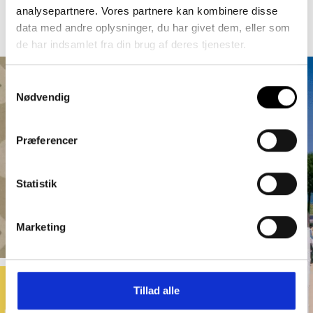
analysepartnere. Vores partnere kan kombinere disse
data med andre oplysninger, du har givet dem, eller som
de har indsamlet fra din brug af deres tjenester.
Samtykkevalg
Nødvendig
Præferencer
Statistik
Marketing
Tillad alle