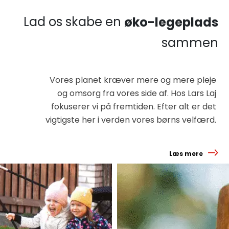
Lad os skabe en
øko-legeplads
sammen
Vores planet kræver mere og mere pleje
og omsorg fra vores side af. Hos Lars Laj
fokuserer vi på fremtiden. Efter alt er det
vigtigste her i verden vores børns velfærd.
Læs mere