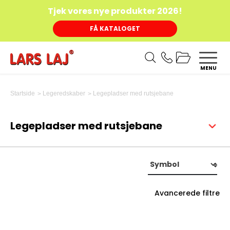
Tjek vores nye produkter 2026!
FÅ KATALOGET
MENU
Legepladser med rutsjebane
Startside
Legeredskaber
Legepladser med rutsjebane
Avancerede filtre