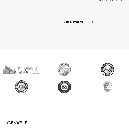
Læs mere
GENVEJE