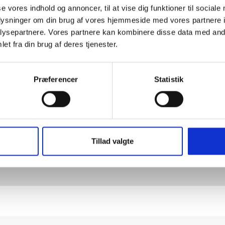
Produktsymbol 13033
Produktsymbol 13034
se vores indhold og annoncer, til at vise dig funktioner til sociale
oplysninger om din brug af vores hjemmeside med vores partnere i
ysepartnere. Vores partnere kan kombinere disse data med andr
et fra din brug af deres tjenester.
GÅ TIL KATEGORI
Præferencer
Statistik
il eller download
Vores produk
Tillad valgte