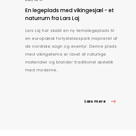
En legeplads med vikingesjæl - et
naturrum fra Lars Laj
Lars Laj har skabt en ny temalegeplads til
en europæisk forlystelsespark inspireret af
de nordiske sagn og eventyr. Denne plads
med vikingetema er lavet af naturlige
materialer og blander traditionel æstetik
med moderne...
Læs mere