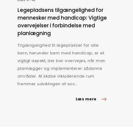
Legepladsens tilgængelighed for
mennesker med handicap: Vigtige
overvejelser i forbindelse med
planlægning
Tilgængelighed til legepladser for alle
børn, herunder børn med handicap, er et
vigtigt aspekt, der bør overvejes, når man
planlægger og implementerer sådanne
områder. At skabe inkluderende rum
fremmer udviklingen af soc...
Læs mere