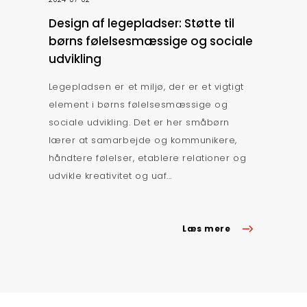
Design af legepladser: Støtte til
børns følelsesmæssige og sociale
udvikling
Legepladsen er et miljø, der er et vigtigt
element i børns følelsesmæssige og
sociale udvikling. Det er her småbørn
lærer at samarbejde og kommunikere,
håndtere følelser, etablere relationer og
udvikle kreativitet og uaf...
Læs mere