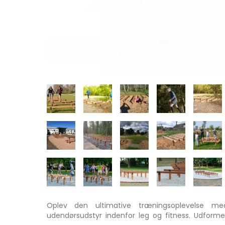
Oplev den ultimative træningsoplevelse med
udendørsudstyr indenfor leg og fitness. Udforme