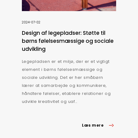
2024-07-02
Design af legepladser: Støtte til
børns følelsesmæssige og sociale
udvikling
Legepladsen er et miljø, der er et vigtigt
element i børns følelsesmæssige og
sociale udvikling. Det er her småbørn
lærer at samarbejde og kommunikere,
håndtere følelser, etablere relationer og
udvikle kreativitet og uaf...
Læs mere