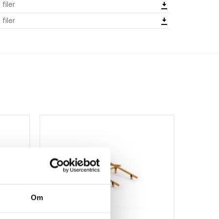
 filer
 filer
Om