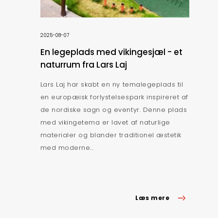
2025-08-07
En legeplads med vikingesjæl - et
naturrum fra Lars Laj
Lars Laj har skabt en ny temalegeplads til
en europæisk forlystelsespark inspireret af
de nordiske sagn og eventyr. Denne plads
med vikingetema er lavet af naturlige
materialer og blander traditionel æstetik
med moderne...
Læs mere