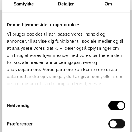
Samtykke
Detaljer
Om
Denne hjemmeside bruger cookies
Vi bruger cookies til at tilpasse vores indhold og
annoncer, til at vise dig funktioner til sociale medier og til
at analysere vores trafik. Vi deler også oplysninger om
din brug af vores hjemmeside med vores partnere inden
for sociale medier, annonceringspartnere og
analysepartnere. Vores partnere kan kombinere disse
data med andre oplysninger, du har givet dem, eller som
Bestil eller
de har indsamlet fra din brug af deres tjenester.
download
Samtykkevalg
Vores
Nødvendig
produktkatalog
Præferencer