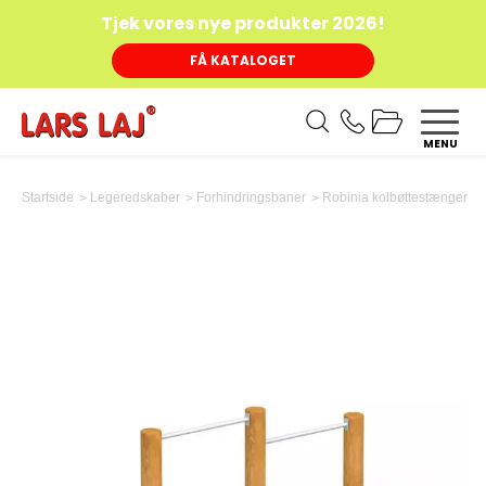
Tjek vores nye produkter 2026!
FÅ KATALOGET
MENU
Robinia kolbøttestænger
Startside
Legeredskaber
Forhindringsbaner