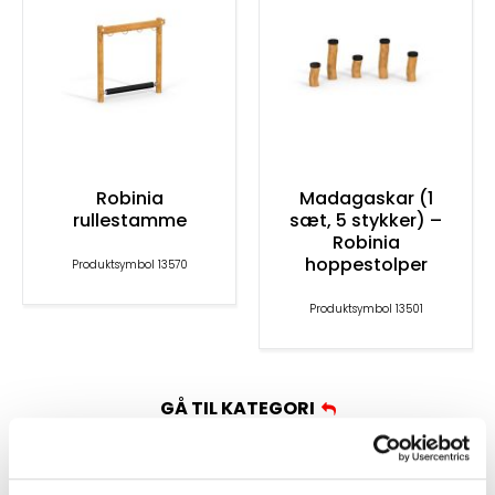
Robinia
Madagaskar (1
rullestamme
sæt, 5 stykker) –
Robinia
hoppestolper
Produktsymbol 13570
Produktsymbol 13501
GÅ TIL KATEGORI