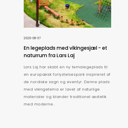
2025-08-07
En legeplads med vikingesjæl - et
naturrum fra Lars Laj
Lars Laj har skabt en ny temalegeplads til
en europæisk forlystelsespark inspireret af
de nordiske sagn og eventyr. Denne plads
med vikingetema er lavet af naturlige
materialer og blander traditionel æstetik
med moderne...